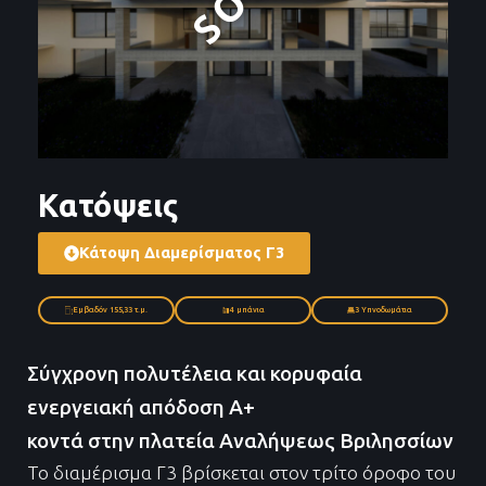
Κατόψεις
Κάτοψη Διαμερίσματος Γ3
Εμβαδόν 155,33 τ.μ.
4 μπάνια
3 Υπνοδωμάτια
Σύγχρονη πολυτέλεια και κορυφαία
ενεργειακή απόδοση Α+
κοντά στην πλατεία Αναλήψεως Βριλησσίων
Το διαμέρισμα Γ3 βρίσκεται στον τρίτο όροφο του