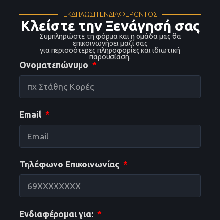
ΕΚΔΗΛΩΣΗ ΕΝΔΙΑΦΕΡΟΝΤΟΣ
Κλείστε την Ξενάγησή σας
Συμπληρώστε τη φόρμα και η ομάδα μας θα
επικοινωνήσει μαζί σας
για περισσότερες πληροφορίες και ιδιωτική
παρουσίαση.
Ονοματεπώνυμο
Email
Τηλέφωνο Επικοινωνίας
Ενδιαφέρομαι για: