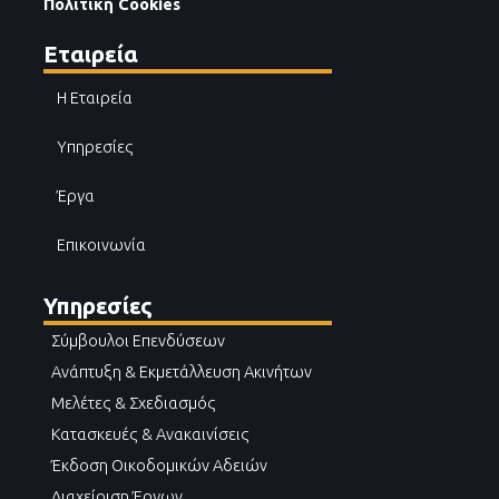
Πολιτική Cookies
Εταιρεία
Η Εταιρεία
Υπηρεσίες
Έργα
Επικοινωνία
Υπηρεσίες
Σύμβουλοι Επενδύσεων
Ανάπτυξη & Εκμετάλλευση Ακινήτων
Μελέτες & Σχεδιασμός
Κατασκευές & Ανακαινίσεις
Έκδοση Οικοδομικών Αδειών
Διαχείριση Έργων